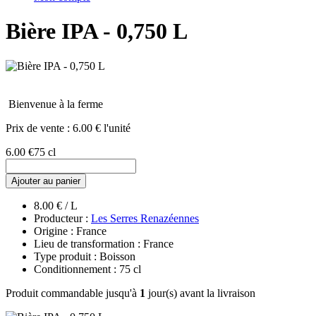
Bière IPA - 0,750 L
Bienvenue à la ferme
Prix de vente :
6.00 € l'unité
6.00 €
75 cl
Ajouter au panier
8.00 € / L
Producteur :
Les Serres Renazéennes
Origine : France
Lieu de transformation : France
Type produit : Boisson
Conditionnement : 75 cl
Produit commandable jusqu'à
1
jour(s) avant la livraison