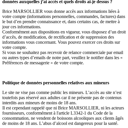
données auxquelles j’ai accès et quels droits ai-je dessus ?
Brice MARSOLLIER vous donne accès aux informations liées à
votre compte (informations personnelles, commandes, factures) dans
le but d’en prendre connaissance et, dans certains cas, de mettre à
jour ces informations.
Conformément aux dispositions en vigueur, vous disposez d’un droit
d’accès, de modification, de rectification et de suppression des
informations vous concernant. Vous pouvez exercer ces droits sur
votre compte.
Si vous ne souhaitez pas recevoir de relance commerciale par email
ou autres types d’emails de notre part, veuillez le notifier dans les «
Préférences de messagerie » de votre compte.
Politique de données personnelles relatives aux mineurs
Le site ne vise pas comme public les mineurs. L’accès au site n’est
toutefois pas réservé aux adultes car il ne présente pas de contenus
interdits aux mineurs de moins de 18 ans.
Il est cependant rappelé que ni Brice MARSOLLIER, ni les acteurs
fournisseurs, conformément à l'article L3342-1 du Code de la
consommation, ne vendent de boissons alcooliques aux clients âgés
de moins de 18 ans. L’abus d’alcool est dangereux pour la santé.