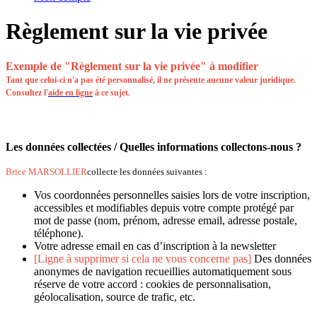
Règlement sur la vie privée
Exemple de "Règlement sur la vie privée" à modifier
Tant que celui-ci n'a pas été personnalisé, il ne présente aucune valeur juridique.
Consultez l'
aide en ligne
à ce sujet.
Les données collectées / Quelles informations collectons-nous ?
Brice MARSOLLIER
collecte les données suivantes :
Vos coordonnées personnelles saisies lors de votre inscription,
accessibles et modifiables depuis votre compte protégé par
mot de passe (nom, prénom, adresse email, adresse postale,
téléphone).
Votre adresse email en cas d’inscription à la newsletter
[Ligne à supprimer si cela ne vous concerne pas]
Des données
anonymes de navigation recueillies automatiquement sous
réserve de votre accord : cookies de personnalisation,
géolocalisation, source de trafic, etc.