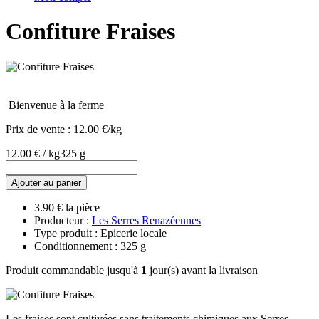
Confiture Fraises
Bienvenue à la ferme
Prix de vente :
12.00 €/kg
12.00 € / kg
325 g
Ajouter au panier
3.90 € la pièce
Producteur :
Les Serres Renazéennes
Type produit : Epicerie locale
Conditionnement : 325 g
Produit commandable jusqu'à
1
jour(s) avant la livraison
Les fraises sont cultivées sans traitements chimiques aux Serres