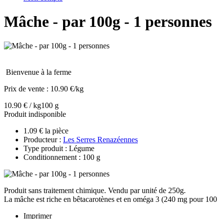
Mâche - par 100g - 1 personnes
Bienvenue à la ferme
Prix de vente :
10.90 €/kg
10.90 € / kg
100 g
Produit indisponible
1.09 € la pièce
Producteur :
Les Serres Renazéennes
Type produit : Légume
Conditionnement : 100 g
Produit sans traitement chimique. Vendu par unité de 250g.
La mâche est riche en bêtacarotènes et en oméga 3 (240 mg pour 100 g)
Imprimer