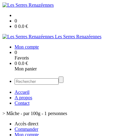
0
0
0.0
€
Les Serres Renazéennes
Mon compte
0
Favoris
0
0.0
€
Mon panier
Accueil
A propos
Contact
>
Mâche - par 100g - 1 personnes
Accès direct
Commander
Mon compte